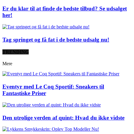
Er du klar til at finde de bedste tilbud? Se udsalget
her!
Tag springet og få fat i de bedste udsalg nu!
TRENDING
Mere
Eventyr med Le Coq Sportif: Sneakers til
Fantastiske Priser
Den utrolige verden af quint: Hvad du ikke vidste