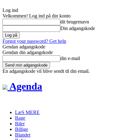
Log ind
Velkommen! Log ind på din konto
dit brugernavn
Din adgangskode
Forgot your password? Get help
Gendan adgangskode
Gendan din adgangskode
din e-mail
En adgangskode vil blive sendt til din email.
Agenda
LæS MERE
Bage
Biler
Billige
Blandet