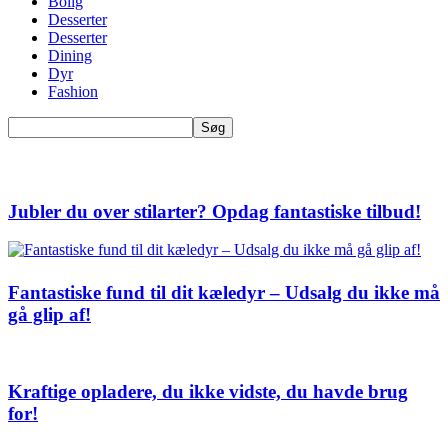
Bolig
Desserter
Desserter
Dining
Dyr
Fashion
Jubler du over stilarter? Opdag fantastiske tilbud!
Fantastiske fund til dit kæledyr – Udsalg du ikke må
gå glip af!
Kraftige opladere, du ikke vidste, du havde brug
for!