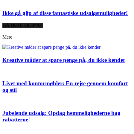
Ikke gå glip af disse fantastiske udsalgsmuligheder!
GÅ IKKE GLIP AF
Mere
Kreative måder at spare penge på, du ikke kender
Livet med kontormøbler: En rejse gennem komfort
og stil
Jubelende udsalg: Opdag hemmelighederne bag
rabatterne!