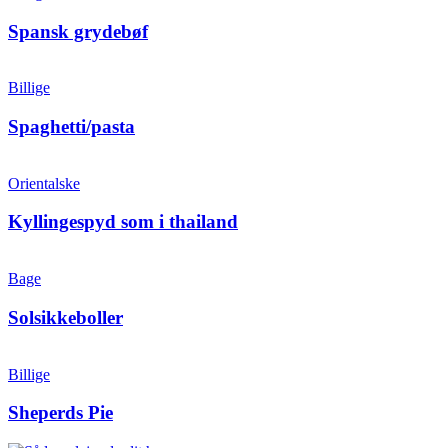
Spansk grydebøf
Billige
Spaghetti/pasta
Orientalske
Kyllingespyd som i thailand
Bage
Solsikkeboller
Billige
Sheperds Pie