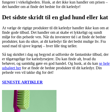
fungerer i virkeligheden. Husk, at det ikke kun handler om prisen –
det handler om at finde det bedste for dit kæledyr!
Det sidste skridt til en glad hund eller kat
At vælge de rigtige produkter til dit kæledyr handler ikke kun om at
finde gode tilbud. Det handler om at skabe et lykkeligt og sundt
miljø for din pelsede ven. Når du investerer tid i at finde de bedste
produkter, kan du sikre, at dit kæledyr får det bedst mulige liv. Fra
sund mad til sjove legetøj – hver lille ting tæller.
Så tag skridtet i dag og begynd at udforske de fantastiske tilbud, der
er tilgængelige for kæledyrsejere. Du kan finde alt, hvad du
behøver, og samtidig gøre en god handel. Og husk, at du kan
se hele
udsalget her
for at finde de bedste produkter til dit kæledyr. Din
pelsede ven vil takke dig for det!
SENESTE ARTIKLER