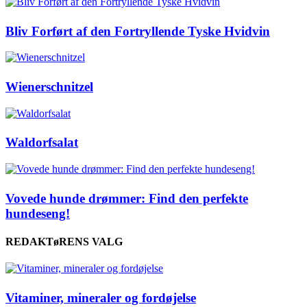
Bliv Forført af den Fortryllende Tyske Hvidvin
Wienerschnitzel
Waldorfsalat
Vovede hunde drømmer: Find den perfekte
hundeseng!
REDAKTøRENS VALG
Vitaminer, mineraler og fordøjelse