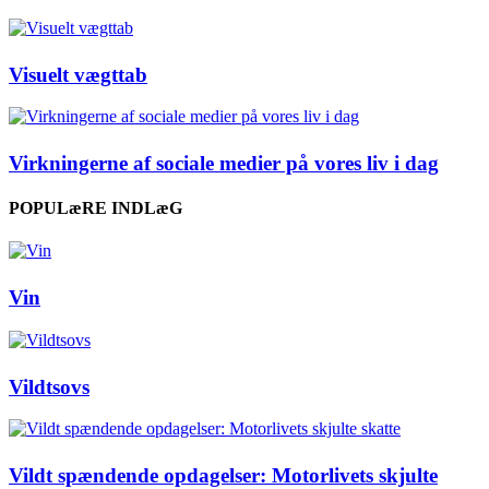
Visuelt vægttab
Virkningerne af sociale medier på vores liv i dag
POPULæRE INDLæG
Vin
Vildtsovs
Vildt spændende opdagelser: Motorlivets skjulte