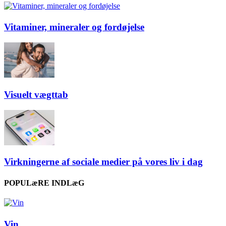
Vitaminer, mineraler og fordøjelse
Visuelt vægttab
Virkningerne af sociale medier på vores liv i dag
POPULæRE INDLæG
Vin