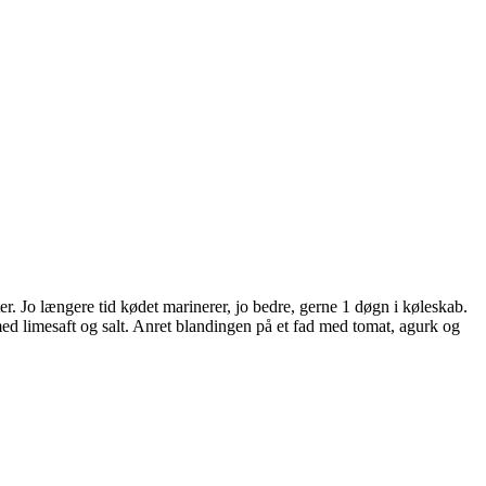
r. Jo længere tid kødet marinerer, jo bedre, gerne 1 døgn i køleskab.
ed limesaft og salt. Anret blandingen på et fad med tomat, agurk og