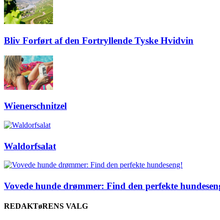
Bliv Forført af den Fortryllende Tyske Hvidvin
Wienerschnitzel
Waldorfsalat
Vovede hunde drømmer: Find den perfekte hundesen
REDAKTøRENS VALG