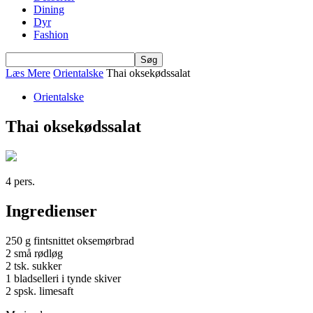
Dining
Dyr
Fashion
Læs Mere
Orientalske
Thai oksekødssalat
Orientalske
Thai oksekødssalat
4 pers.
Ingredienser
250 g fintsnittet oksemørbrad
2 små rødløg
2 tsk. sukker
1 bladselleri i tynde skiver
2 spsk. limesaft