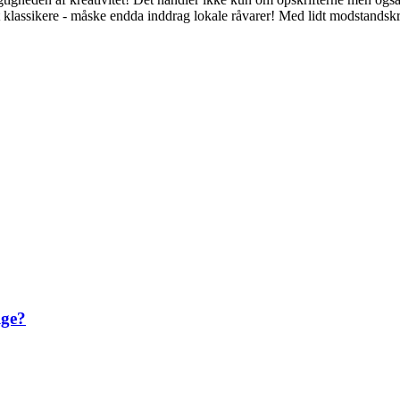
 klassikere - måske endda inddrag lokale råvarer! Med lidt modstandskr
lge?