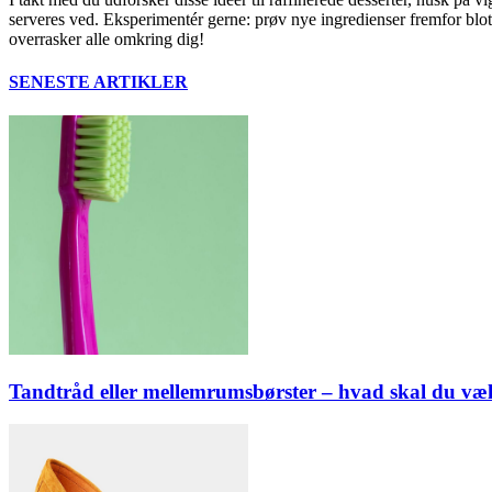
serveres ved. Eksperimentér gerne: prøv nye ingredienser fremfor blot
overrasker alle omkring dig!
SENESTE ARTIKLER
Tandtråd eller mellemrumsbørster – hvad skal du væ