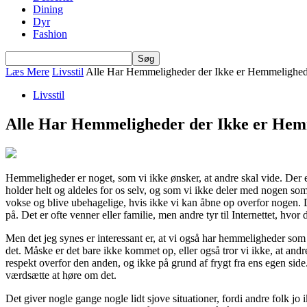
Dining
Dyr
Fashion
Læs Mere
Livsstil
Alle Har Hemmeligheder der Ikke er Hemmelighed
Livsstil
Alle Har Hemmeligheder der Ikke er Hem
Hemmeligheder er noget, som vi ikke ønsker, at andre skal vide. Der e
holder helt og aldeles for os selv, og som vi ikke deler med nogen so
vokse og blive ubehagelige, hvis ikke vi kan åbne op overfor nogen. 
på. Det er ofte venner eller familie, men andre tyr til Internettet,
Men det jeg synes er interessant er, at vi også har hemmeligheder som 
det. Måske er det bare ikke kommet op, eller også tror vi ikke, at and
respekt overfor den anden, og ikke på grund af frygt fra ens egen side. 
værdsætte at høre om det.
Det giver nogle gange nogle lidt sjove situationer, fordi andre folk j