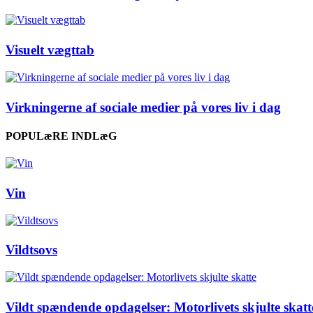
Visuelt vægttab
Virkningerne af sociale medier på vores liv i dag
POPULæRE INDLæG
Vin
Vildtsovs
Vildt spændende opdagelser: Motorlivets skjulte skatt