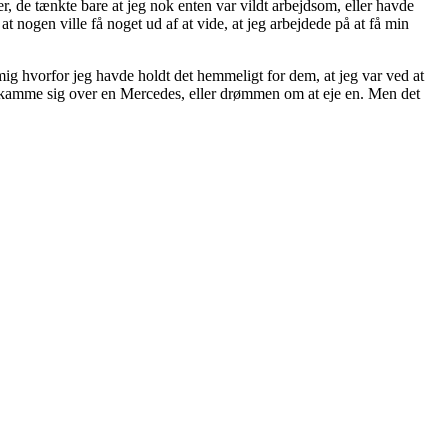
r, de tænkte bare at jeg nok enten var vildt arbejdsom, eller havde
 nogen ville få noget ud af at vide, at jeg arbejdede på at få min
 hvorfor jeg havde holdt det hemmeligt for dem, at jeg var ved at
n skamme sig over en Mercedes, eller drømmen om at eje en. Men det