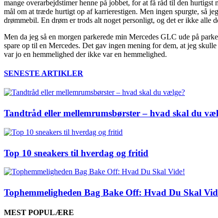
mange overarbejdstimer henne på jobbet, for at få råd til den hurtigst
mål om at træde hurtigt op af karrierestigen. Men ingen spurgte, så je
drømmebil. En drøm er trods alt noget personligt, og det er ikke alle
Men da jeg så en morgen parkerede min Mercedes GLC ude på parkering
spare op til en Mercedes. Det gav ingen mening for dem, at jeg skull
var jo en hemmelighed der ikke var en hemmelighed.
SENESTE ARTIKLER
Tandtråd eller mellemrumsbørster – hvad skal du væ
Top 10 sneakers til hverdag og fritid
Tophemmeligheden Bag Bake Off: Hvad Du Skal Vid
MEST POPULÆRE