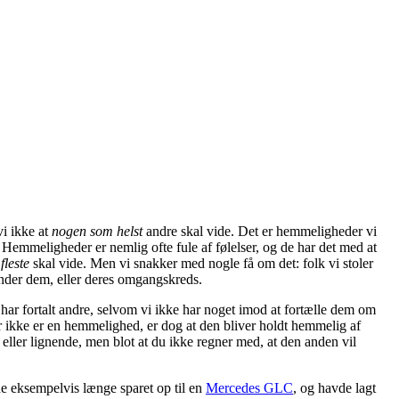
vi ikke at
nogen som helst
andre skal vide. Det er hemmeligheder vi
Hemmeligheder er nemlig ofte fule af følelser, og de har det med at
fleste
skal vide. Men vi snakker med nogle få om det: folk vi stoler
ender dem, eller deres omgangskreds.
 har fortalt andre, selvom vi ikke har noget imod at fortælle dem om
er ikke er en hemmelighed, er dog at den bliver holdt hemmelig af
t eller lignende, men blot at du ikke regner med, at den anden vil
vde eksempelvis længe sparet op til en
Mercedes GLC
, og havde lagt