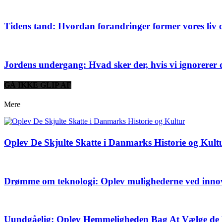
Tidens tand: Hvordan forandringer former vores liv
Jordens undergang: Hvad sker der, hvis vi ignorerer
GÅ IKKE GLIP AF
Mere
Oplev De Skjulte Skatte i Danmarks Historie og Kult
Drømme om teknologi: Oplev mulighederne ved inno
Uundgåelig: Oplev Hemmeligheden Bag At Vælge de 