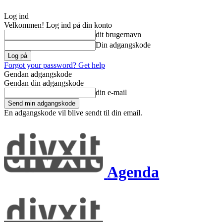
Log ind
Velkommen! Log ind på din konto
dit brugernavn
Din adgangskode
Forgot your password? Get help
Gendan adgangskode
Gendan din adgangskode
din e-mail
En adgangskode vil blive sendt til din email.
Agenda