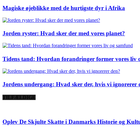
Magiske øjeblikke med de hurtigste dyr i Afrika
Jorden ryster: Hvad sker der med vores planet?
Tidens tand: Hvordan forandringer former vores liv
Jordens undergang: Hvad sker der, hvis vi ignorerer
TILFÆLDIGE
Oplev De Skjulte Skatte i Danmarks Historie og Kult