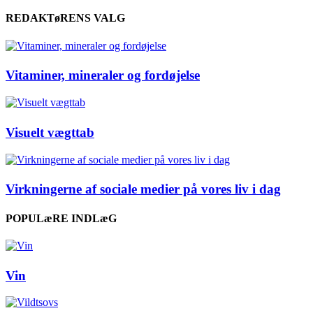
REDAKTøRENS VALG
Vitaminer, mineraler og fordøjelse
Visuelt vægttab
Virkningerne af sociale medier på vores liv i dag
POPULæRE INDLæG
Vin