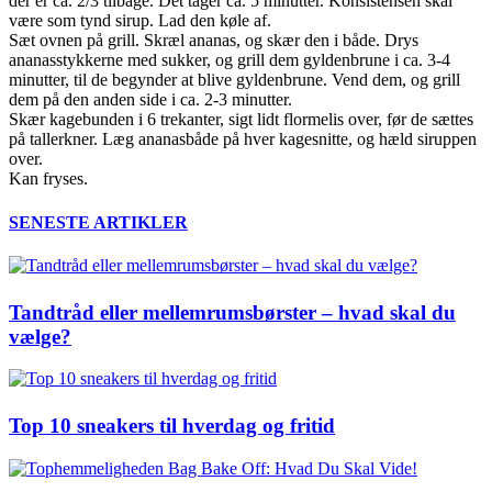
der er ca. 2/3 tilbage. Det tager ca. 5 minutter. Konsistensen skal
være som tynd sirup. Lad den køle af.
Sæt ovnen på grill. Skræl ananas, og skær den i både. Drys
ananasstykkerne med sukker, og grill dem gyldenbrune i ca. 3-4
minutter, til de begynder at blive gyldenbrune. Vend dem, og grill
dem på den anden side i ca. 2-3 minutter.
Skær kagebunden i 6 trekanter, sigt lidt flormelis over, før de sættes
på tallerkner. Læg ananasbåde på hver kagesnitte, og hæld siruppen
over.
Kan fryses.
SENESTE ARTIKLER
Tandtråd eller mellemrumsbørster – hvad skal du
vælge?
Top 10 sneakers til hverdag og fritid