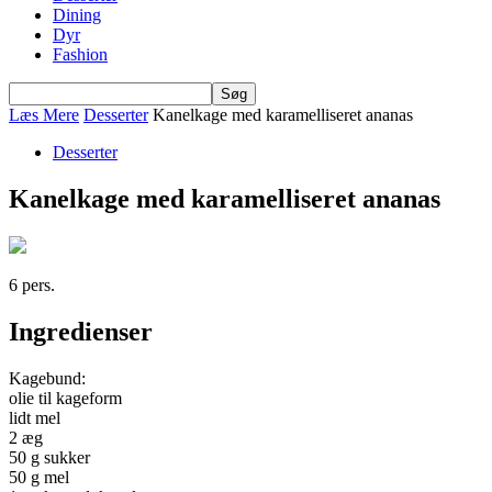
Dining
Dyr
Fashion
Læs Mere
Desserter
Kanelkage med karamelliseret ananas
Desserter
Kanelkage med karamelliseret ananas
6 pers.
Ingredienser
Kagebund:
olie til kageform
lidt mel
2 æg
50 g sukker
50 g mel