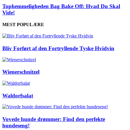
Tophemmeligheden Bag Bake Off: Hvad Du Skal
Vide!
MEST POPULÆRE
Bliv Forført af den Fortryllende Tyske Hvidvin
Wienerschnitzel
Waldorfsalat
Vovede hunde drømmer: Find den perfekte
hundeseng!