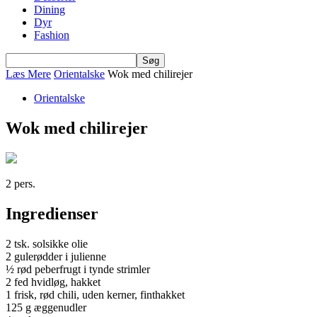
Dining
Dyr
Fashion
Læs Mere
Orientalske
Wok med chilirejer
Orientalske
Wok med chilirejer
2 pers.
Ingredienser
2 tsk. solsikke olie
2 gulerødder i julienne
½ rød peberfrugt i tynde strimler
2 fed hvidløg, hakket
1 frisk, rød chili, uden kerner, finthakket
125 g æggenudler