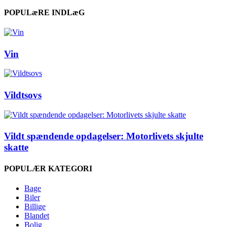
POPULæRE INDLæG
Vin
Vildtsovs
Vildt spændende opdagelser: Motorlivets skjulte
skatte
POPULÆR KATEGORI
Bage
Biler
Billige
Blandet
Bolig