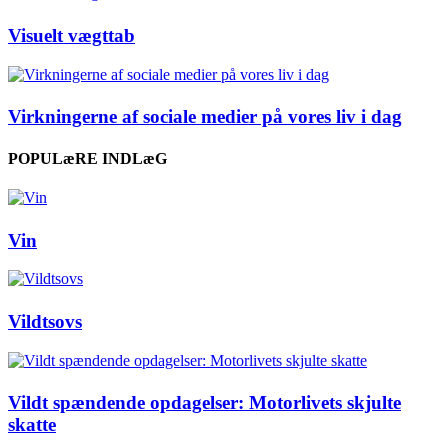
Visuelt vægttab
Virkningerne af sociale medier på vores liv i dag
POPULæRE INDLæG
Vin
Vildtsovs
Vildt spændende opdagelser: Motorlivets skjulte
skatte