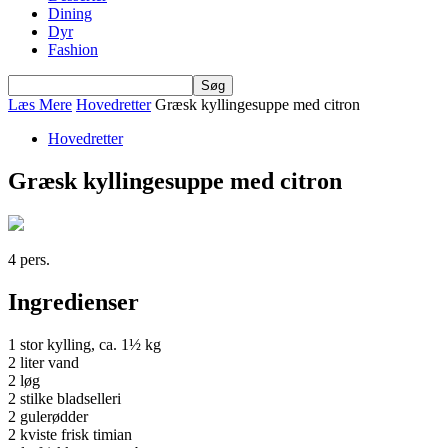
Dining
Dyr
Fashion
Læs Mere
Hovedretter
Græsk kyllingesuppe med citron
Hovedretter
Græsk kyllingesuppe med citron
4 pers.
Ingredienser
1 stor kylling, ca. 1½ kg
2 liter vand
2 løg
2 stilke bladselleri
2 gulerødder
2 kviste frisk timian