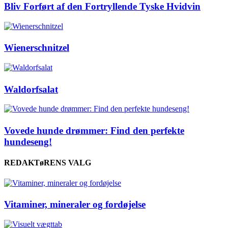
Bliv Forført af den Fortryllende Tyske Hvidvin
Wienerschnitzel
Waldorfsalat
Vovede hunde drømmer: Find den perfekte
hundeseng!
REDAKTøRENS VALG
Vitaminer, mineraler og fordøjelse