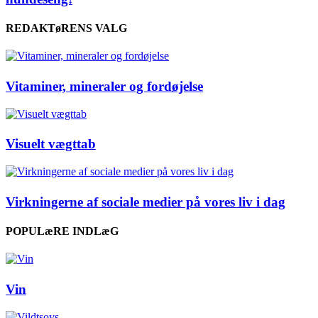
REDAKTøRENS VALG
Vitaminer, mineraler og fordøjelse
Visuelt vægttab
Virkningerne af sociale medier på vores liv i dag
POPULæRE INDLæG
Vin