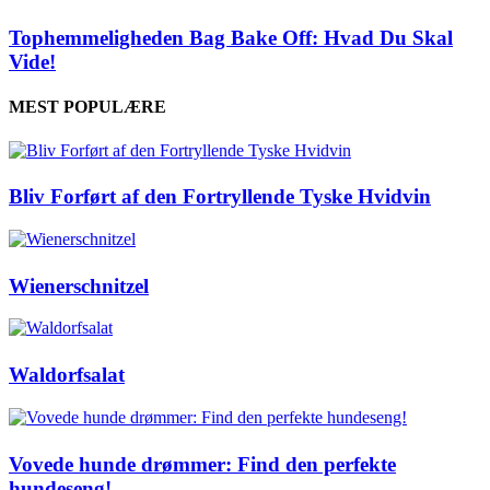
Tophemmeligheden Bag Bake Off: Hvad Du Skal
Vide!
MEST POPULÆRE
Bliv Forført af den Fortryllende Tyske Hvidvin
Wienerschnitzel
Waldorfsalat
Vovede hunde drømmer: Find den perfekte
hundeseng!