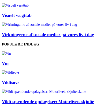
Visuelt vægttab
Virkningerne af sociale medier på vores liv i dag
POPULæRE INDLæG
Vin
Vildtsovs
Vildt spændende opdagelser: Motorlivets skjulte