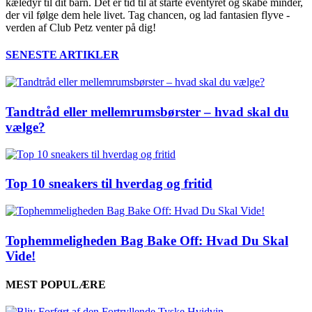
kæledyr til dit barn. Det er tid til at starte eventyret og skabe minder,
der vil følge dem hele livet. Tag chancen, og lad fantasien flyve -
verden af Club Petz venter på dig!
SENESTE ARTIKLER
Tandtråd eller mellemrumsbørster – hvad skal du
vælge?
Top 10 sneakers til hverdag og fritid
Tophemmeligheden Bag Bake Off: Hvad Du Skal
Vide!
MEST POPULÆRE