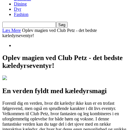
Dining
Dyr
Fashion
Læs Mere
Oplev magien ved Club Petz - det bedste
kæledyrseventyr!
Oplev magien ved Club Petz - det bedste
kæledyrseventyr!
En verden fyldt med kæledyrsmagi
Forestil dig en verden, hvor dit kæledyr ikke kun er en trofast
følgesvend, men også en sprudlende karakter i dit livs eventyr.
Velkommen til Club Petz, hvor fantasien og leg kombineres i en
uforglemmelig oplevelse for både børn og voksne. I denne
fantastiske verden kan du tage del i det sjove med en række
interaktive kæledyr, der hver har deres egen personlighed og unikke