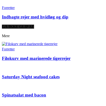
Forretter
Indbagte rejer med hvidløg og dip
GÅ IKKE GLIP AF
Mere
Forretter
Filokurv med marinerede tigerrejer
Saturday Night seafood cakes
Spinatsalat med bacon