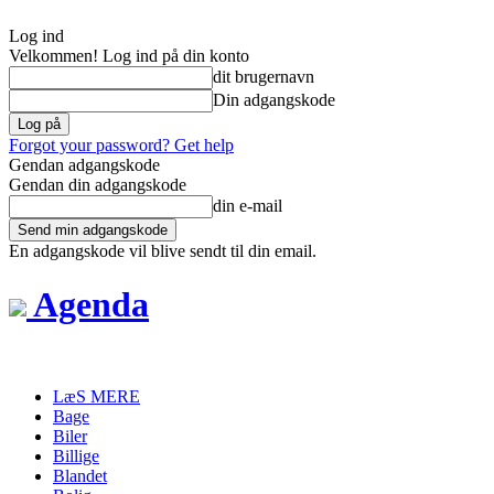
Log ind
Velkommen! Log ind på din konto
dit brugernavn
Din adgangskode
Forgot your password? Get help
Gendan adgangskode
Gendan din adgangskode
din e-mail
En adgangskode vil blive sendt til din email.
Agenda
LæS MERE
Bage
Biler
Billige
Blandet