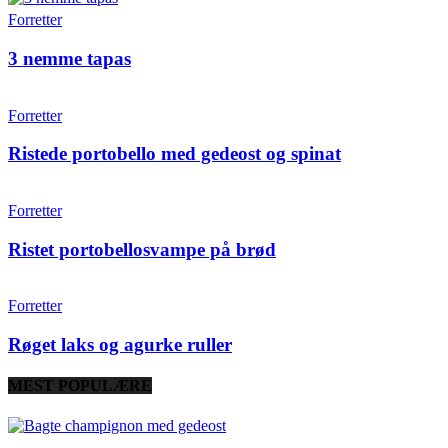
Forretter
3 nemme tapas
Forretter
Ristede portobello med gedeost og spinat
Forretter
Ristet portobellosvampe på brød
Forretter
Røget laks og agurke ruller
MEST POPULÆRE