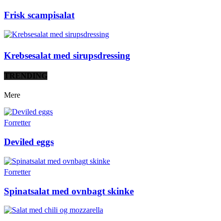
Frisk scampisalat
Krebsesalat med sirupsdressing
TRENDING
Mere
Forretter
Deviled eggs
Forretter
Spinatsalat med ovnbagt skinke