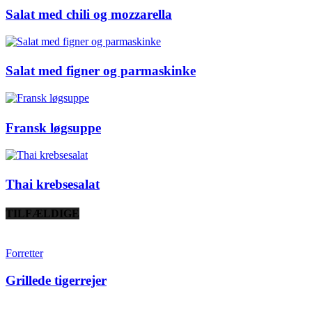
Salat med chili og mozzarella
Salat med figner og parmaskinke
Fransk løgsuppe
Thai krebsesalat
TILFÆLDIGE
Forretter
Grillede tigerrejer