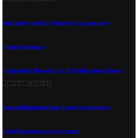
Små tærter med hvidløgsrejer og asparges
Fransk løgsuppe
Culinariske Hovedretter til Festlige Anledninger
POPULæRE INDLæG
Hemmelighederne bag de perfekte forretter
Enkel tomatsuppe (2 personer)