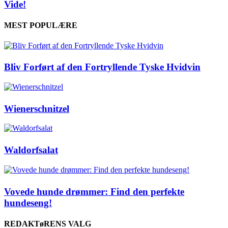
Vide!
MEST POPULÆRE
Bliv Forført af den Fortryllende Tyske Hvidvin
Wienerschnitzel
Waldorfsalat
Vovede hunde drømmer: Find den perfekte
hundeseng!
REDAKTøRENS VALG