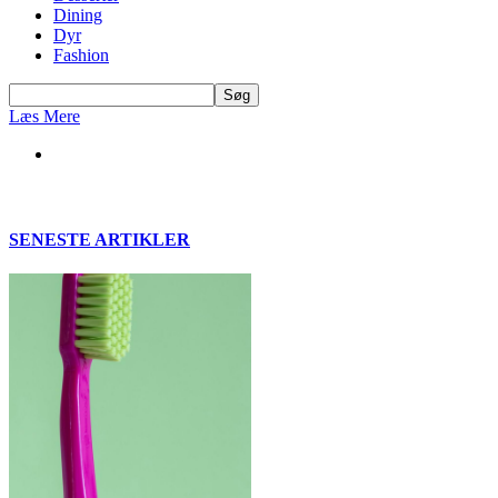
Dining
Dyr
Fashion
Læs Mere
SENESTE ARTIKLER